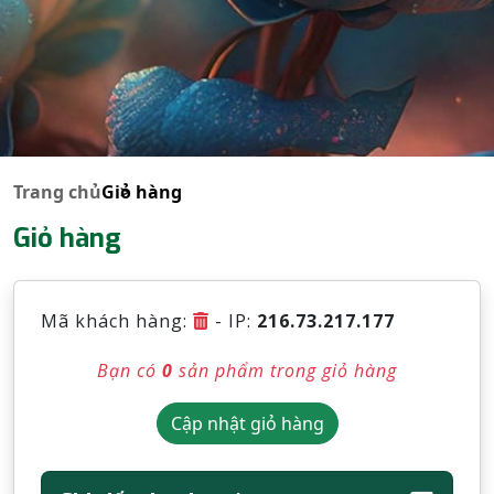
Trang chủ
Giỏ hàng
Giỏ hàng
Mã khách hàng:
- IP:
216.73.217.177
Bạn có
0
sản phẩm trong giỏ hàng
Cập nhật giỏ hàng