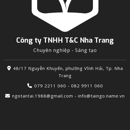
Công ty TNHH T&C Nha Trang
Chuyên nghiệp - Sáng tạo
48/17 Nguyễn Khuyến, phường Vĩnh Hải, Tp. Nha
Trang
079 2211 060 - 082 9911 060
ngotantai.1988@gmail.com - info@taingo.name.vn