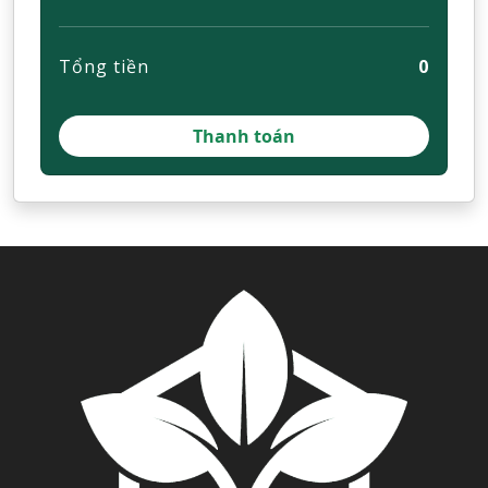
Tổng tiền
0