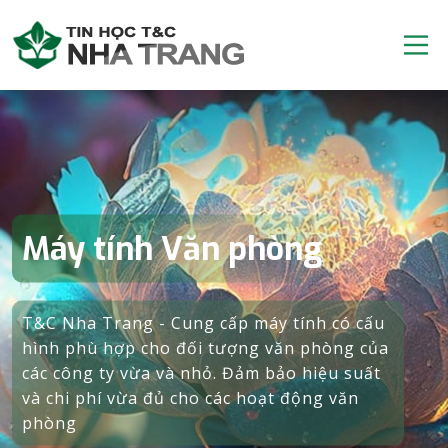
Máy tính Văn phòng
T&C Nha Trang - Cung cấp máy tính có cấu
hình phù hợp cho đối tượng văn phòng của
các công ty vừa và nhỏ. Đảm bảo hiệu suất
và chi phí vừa đủ cho các hoạt động văn
phòng