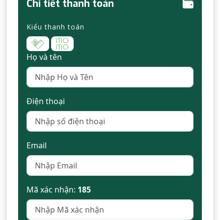
Chi tiết thanh toán
Kiểu thanh toán
Họ và tên
Điện thoại
Email
Mã xác nhận:
185