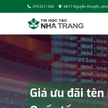
079.2211.060
48/17 Nguyễn Khuyến, phư
Miễn phí Host