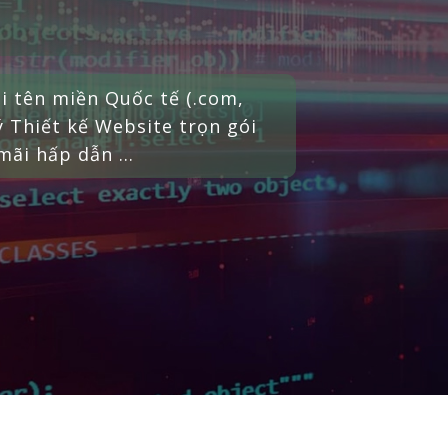
ợ miễn phí Hosting Linux năm
Thiết kế Website trọn gói với
hấp dẫn ...