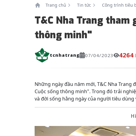
Trang chủ
Tin tức
Công trình tiêu 
T&C Nha Trang tham g
thông minh"
4264
tcnhatrang
07/04/2023
Những ngày đầu năm mới, T&C Nha Trang đã 
Cuộc sống thông minh". Trong đó trải nghi
và đời sống hằng ngày của người tiêu dùng
H