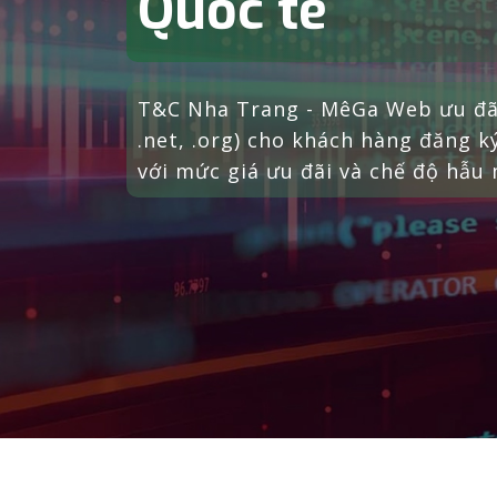
T&C Nha Trang - MêGa Web hỗ tr
đầu tiên cho khách hàng đăng ký 
mức giá ưu đãi và chế độ hẫu mãi 