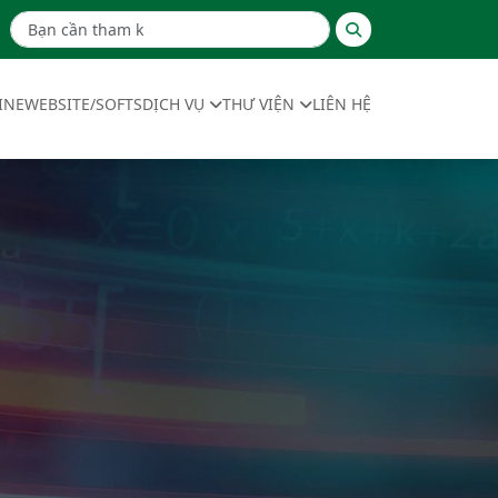
INE
WEBSITE/SOFTS
DỊCH VỤ
THƯ VIỆN
LIÊN HỆ