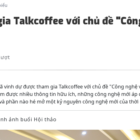
biểu
ia Talkcoffee với chủ đề "Côn
lượt
vinh dự được tham gia Talkcoffee với chủ đề "Công nghệ 
ệm được nhiều thông tin hữu ích, những công nghệ mới áp
 và phần nào hé mở một kỷ nguyên công nghệ mới của thời 
ình ảnh buổi Hội thảo