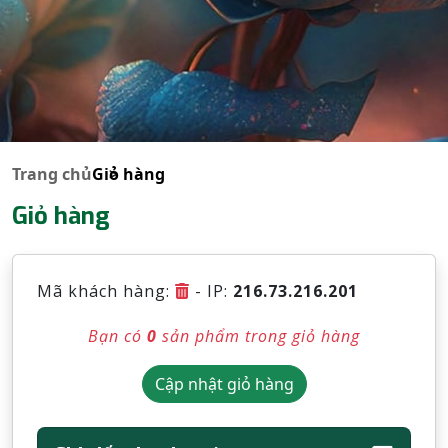
Trang chủ
Giỏ hàng
Giỏ hàng
Mã khách hàng:
- IP:
216.73.216.201
Bạn có
0
sản phẩm trong giỏ hàng
Cập nhật giỏ hàng