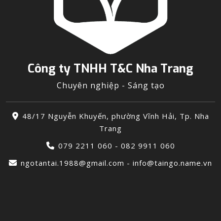
Công ty TNHH T&C Nha Trang
Chuyên nghiệp - Sáng tạo
48/17 Nguyễn Khuyến, phường Vĩnh Hải, Tp. Nha
Trang
079 2211 060 - 082 9911 060
ngotantai.1988@gmail.com - info@taingo.name.vn