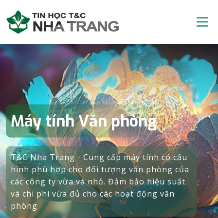
Máy tính Văn phòng
T&C Nha Trang - Cung cấp máy tính có cấu
hình phù hợp cho đối tượng văn phòng của
các công ty vừa và nhỏ. Đảm bảo hiệu suất
và chi phí vừa đủ cho các hoạt động văn
phòng