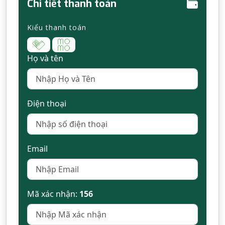
Chi tiết thanh toán
Kiểu thanh toán
Họ và tên
Điện thoại
Email
Mã xác nhận:
156