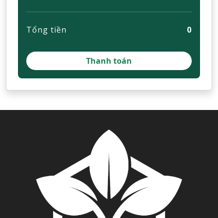
Tổng tiền
0