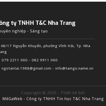
ông ty TNHH T&C Nha Trang
huyên nghiệp - Sáng tạo
48/17 Nguyễn Khuyến, phường Vĩnh Hải, Tp. Nha
rang
079 2211 060 - 082 9911 060
ngotantai.1988@gmail.com - info@taingo.name.vn
Copyright © 2025 - Thiết kế bởi
MêGaWeb - Công ty TNHH Tin học T&C Nha Trang