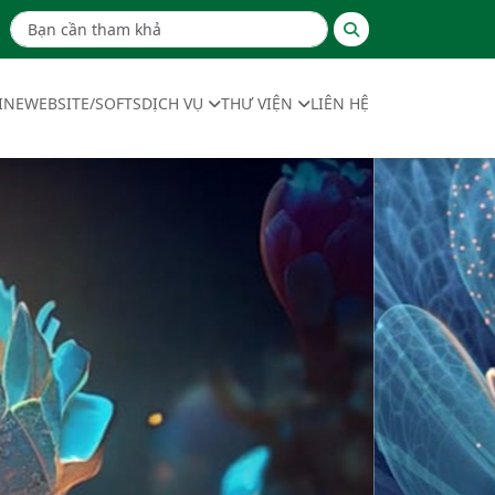
INE
WEBSITE/SOFTS
DỊCH VỤ
THƯ VIỆN
LIÊN HỆ