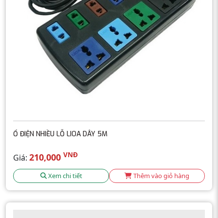
Ổ ĐIỆN NHIỀU LỖ LIOA DÂY 5M
VNĐ
210,000
Giá:
Xem chi tiết
Thêm vào giỏ hàng