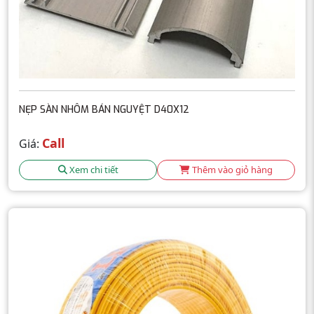
NẸP SÀN NHÔM BÁN NGUYỆT D40X12
Call
Giá:
Xem chi tiết
Thêm vào giỏ hàng