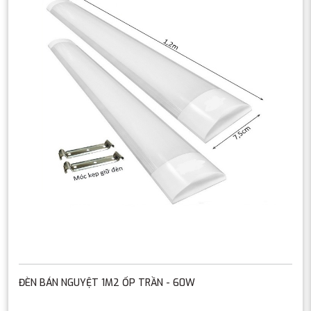
ĐÈN BÁN NGUYỆT 1M2 ỐP TRẦN - 60W