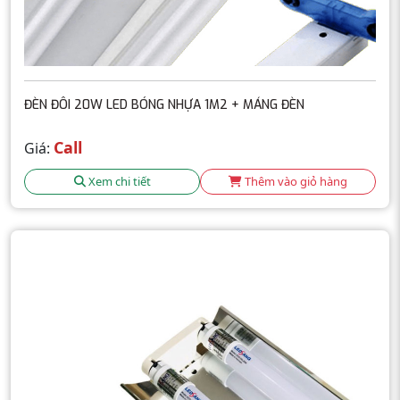
ĐÈN ĐÔI 20W LED BÓNG NHỰA 1M2 + MÁNG ĐÈN
Call
Giá:
Xem chi tiết
Thêm vào giỏ hàng