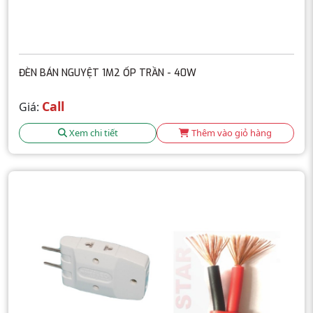
ĐÈN BÁN NGUYỆT 1M2 ỐP TRẦN - 40W
Call
Giá:
Xem chi tiết
Thêm vào giỏ hàng