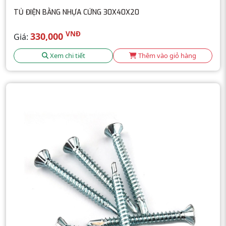
TỦ ĐIỆN BẰNG NHỰA CỨNG 30X40X20
VNĐ
330,000
Giá:
Xem chi tiết
Thêm vào giỏ hàng