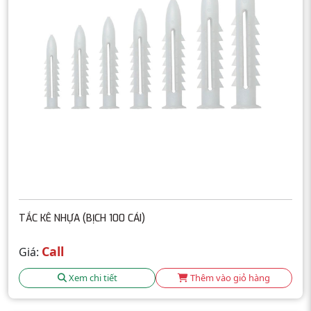
TẮC KÊ NHỰA (BỊCH 100 CÁI)
Call
Giá:
Xem chi tiết
Thêm vào giỏ hàng