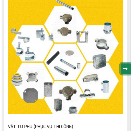
VẬT TƯ PHỤ (PHỤC VỤ THI CÔNG)