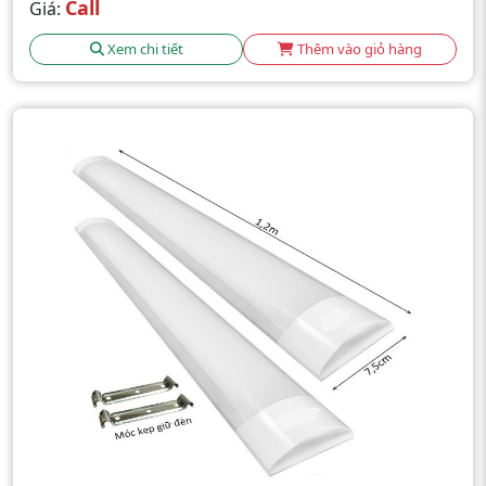
Call
Giá:
Xem chi tiết
Thêm vào giỏ hàng