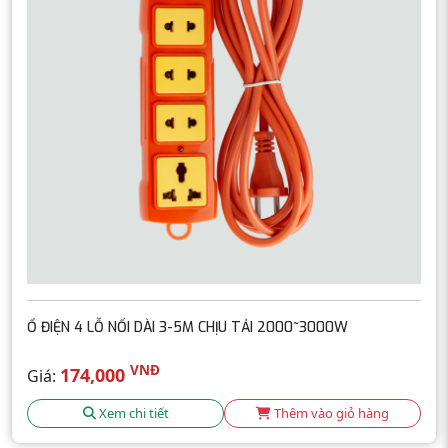
Ổ ĐIỆN 4 LỖ NỐI DÀI 3-5M CHỊU TẢI 2000~3000W
VNĐ
174,000
Giá:
Xem chi tiết
Thêm vào giỏ hàng