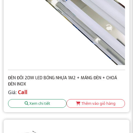
ĐÈN ĐÔI 20W LED BÓNG NHỰA 1M2 + MÁNG ĐÈN + CHOÁ
ĐÈN INOX
Call
Giá:
Xem chi tiết
Thêm vào giỏ hàng