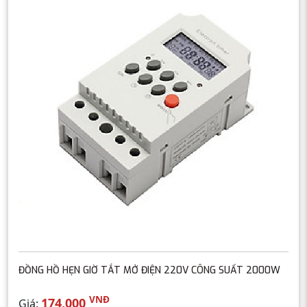
ĐỒNG HỒ HẸN GIỜ TẮT MỞ ĐIỆN 220V CÔNG SUẤT 2000W
VNĐ
174,000
Giá: