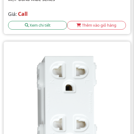
Call
Giá:
Xem chi tiết
Thêm vào giỏ hàng