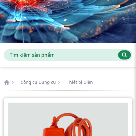
Công cụ Dụng cụ
Thiết bị Điện