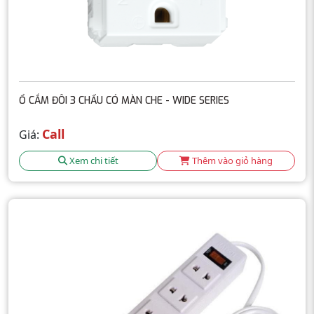
Ổ CẮM ĐÔI 3 CHẤU CÓ MÀN CHE - WIDE SERIES
Call
Giá:
Xem chi tiết
Thêm vào giỏ hàng