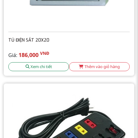
TỦ ĐIỆN SẮT 20X20
VNĐ
186,000
Giá:
Xem chi tiết
Thêm vào giỏ hàng