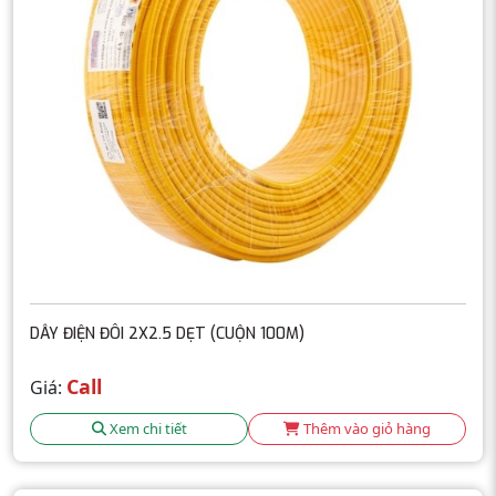
DÂY ĐIỆN ĐÔI 2X2.5 DẸT (CUỘN 100M)
Call
Giá:
Xem chi tiết
Thêm vào giỏ hàng