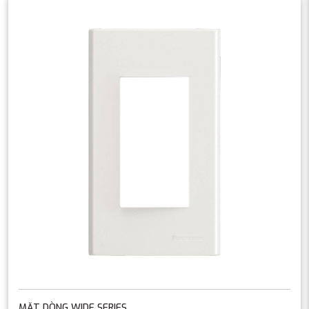
MẶT DÒNG WIDE SERIES