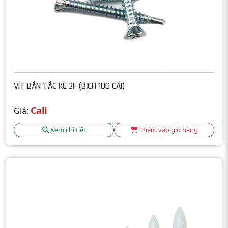
VÍT BẮN TẮC KÊ 3F (BỊCH 100 CÁI)
Call
Giá:
Xem chi tiết
Thêm vào giỏ hàng