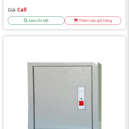
Call
Giá:
Xem chi tiết
Thêm vào giỏ hàng