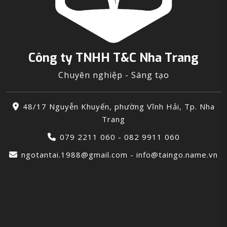
Công ty TNHH T&C Nha Trang
Chuyên nghiệp - Sáng tạo
48/17 Nguyễn Khuyến, phường Vĩnh Hải, Tp. Nha
Trang
079 2211 060 - 082 9911 060
ngotantai.1988@gmail.com - info@taingo.name.vn