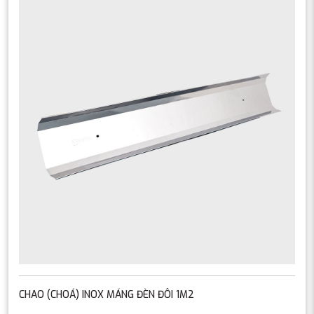
CHAO (CHOÁ) INOX MÁNG ĐÈN ĐÔI 1M2