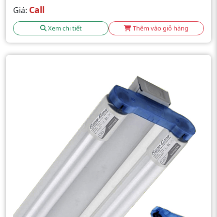
Call
Giá:
Xem chi tiết
Thêm vào giỏ hàng