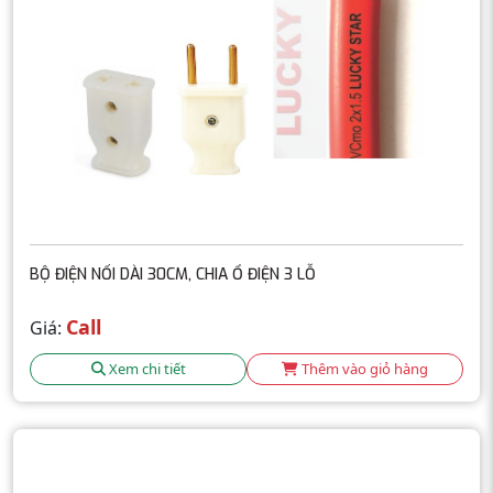
BỘ ĐIỆN NỐI DÀI 30CM, CHIA Ổ ĐIỆN 3 LỖ
Call
Giá:
Xem chi tiết
Thêm vào giỏ hàng