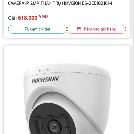
CAMERA IP 2MP THÂN TRỤ HIKVISION DS-2CD1021G1-I
VNĐ
618,000
Giá:
Xem chi tiết
Thêm vào giỏ hàng