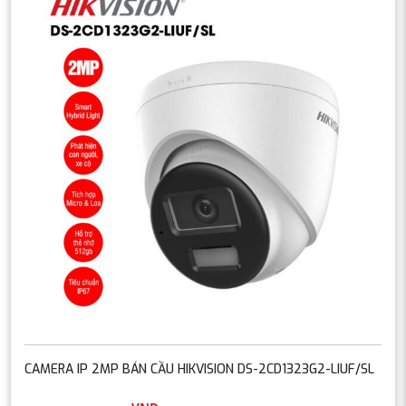
CAMERA IP 2MP BÁN CẦU HIKVISION DS-2CD1323G2-LIUF/SL