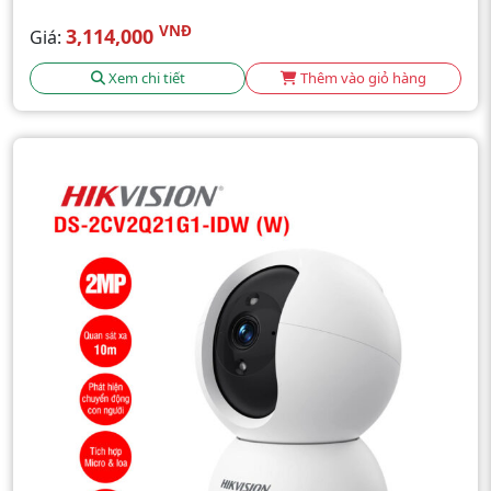
VNĐ
3,114,000
Giá:
Xem chi tiết
Thêm vào giỏ hàng