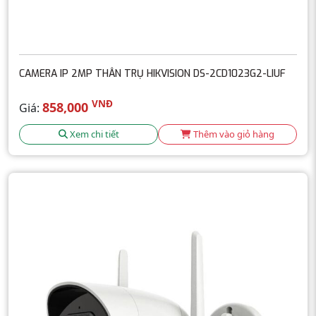
CAMERA IP 2MP THÂN TRỤ HIKVISION DS-2CD1023G2-LIUF
VNĐ
858,000
Giá:
Xem chi tiết
Thêm vào giỏ hàng