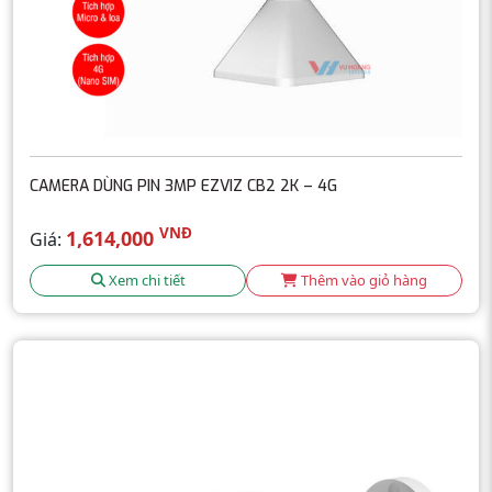
CAMERA DÙNG PIN 3MP EZVIZ CB2 2K – 4G
VNĐ
1,614,000
Giá:
Xem chi tiết
Thêm vào giỏ hàng