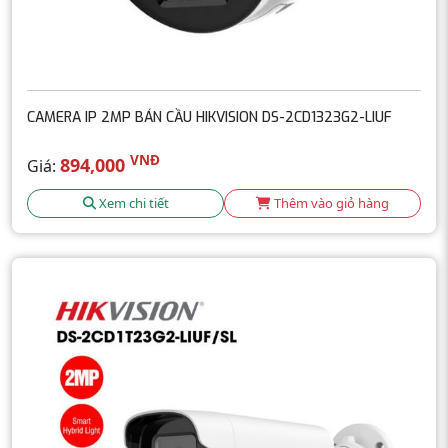
CAMERA IP 2MP BÁN CẦU HIKVISION DS-2CD1323G2-LIUF
VNĐ
894,000
Giá:
Xem chi tiết
Thêm vào giỏ hàng