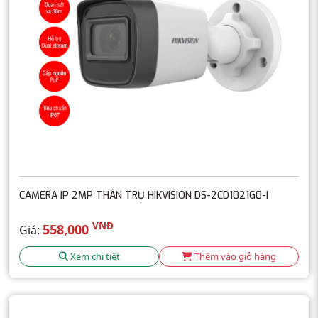
CAMERA IP 2MP THÂN TRỤ HIKVISION DS-2CD1021G0-I
VNĐ
558,000
Giá:
Xem chi tiết
Thêm vào giỏ hàng