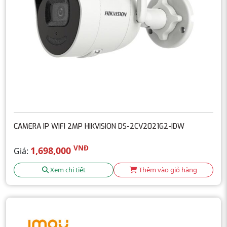
CAMERA IP WIFI 2MP HIKVISION DS-2CV2021G2-IDW
VNĐ
1,698,000
Giá:
Xem chi tiết
Thêm vào giỏ hàng