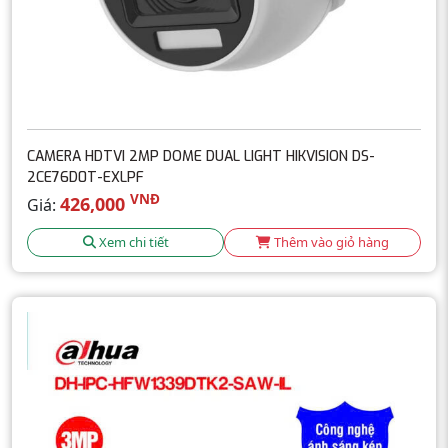
CAMERA HDTVI 2MP DOME DUAL LIGHT HIKVISION DS-
2CE76D0T-EXLPF
VNĐ
426,000
Giá:
Xem chi tiết
Thêm vào giỏ hàng