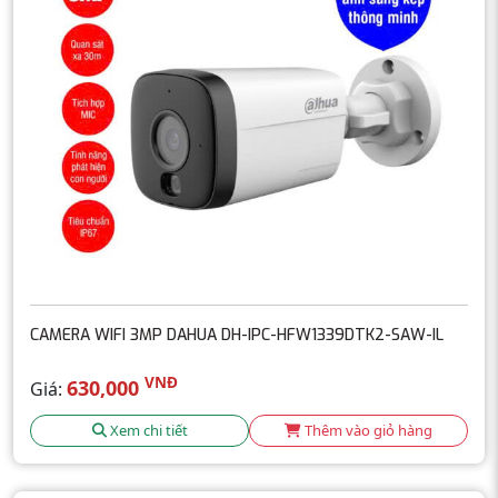
CAMERA WIFI 3MP DAHUA DH-IPC-HFW1339DTK2-SAW-IL
VNĐ
630,000
Giá:
Xem chi tiết
Thêm vào giỏ hàng