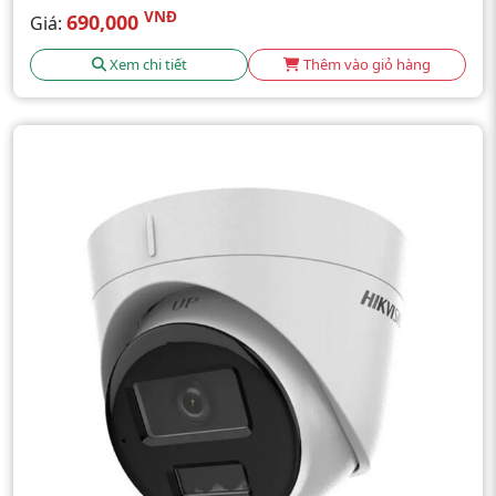
VNĐ
690,000
Giá:
Xem chi tiết
Thêm vào giỏ hàng