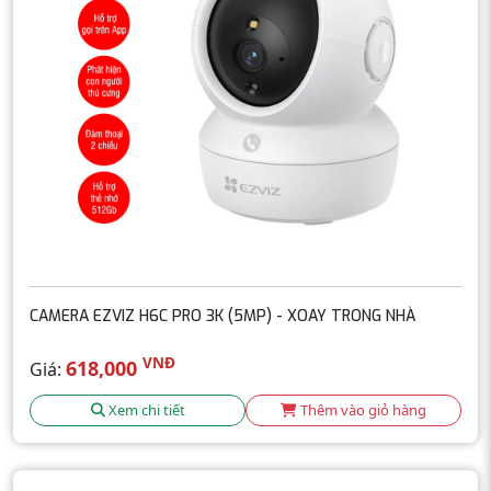
CAMERA EZVIZ H6C PRO 3K (5MP) - XOAY TRONG NHÀ
VNĐ
618,000
Giá:
Xem chi tiết
Thêm vào giỏ hàng