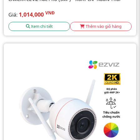
VNĐ
1,014,000
Giá:
Xem chi tiết
Thêm vào giỏ hàng