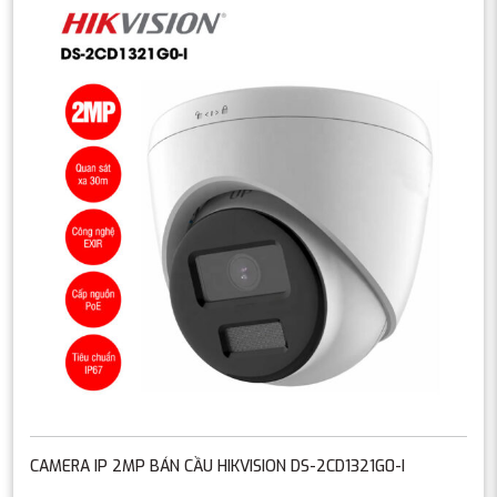
CAMERA IP 2MP BÁN CẦU HIKVISION DS-2CD1321G0-I