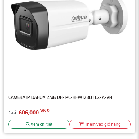
CAMERA IP DAHUA 2MB DH-IPC-HFW1230TL2-A-VN
VNĐ
606,000
Giá:
Xem chi tiết
Thêm vào giỏ hàng