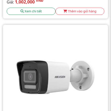
VNĐ
1,002,000
Giá:
Xem chi tiết
Thêm vào giỏ hàng