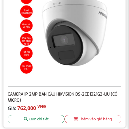
CAMERA IP 2MP BÁN CẦU HIKVISION DS-2CD1321G2-LIU (CÓ
MICRO)
VNĐ
762,000
Giá:
Xem chi tiết
Thêm vào giỏ hàng