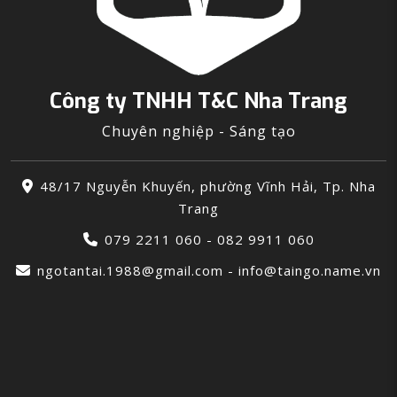
Công ty TNHH T&C Nha Trang
Chuyên nghiệp - Sáng tạo
48/17 Nguyễn Khuyến, phường Vĩnh Hải, Tp. Nha
Trang
079 2211 060 - 082 9911 060
ngotantai.1988@gmail.com - info@taingo.name.vn