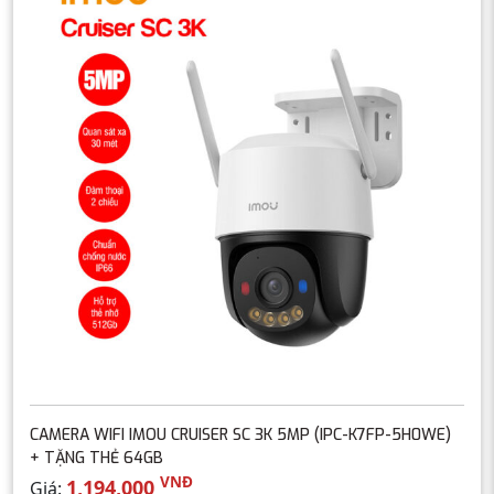
CAMERA WIFI IMOU CRUISER SC 3K 5MP (IPC-K7FP-5H0WE)
+ TẶNG THẺ 64GB
VNĐ
1,194,000
Giá: