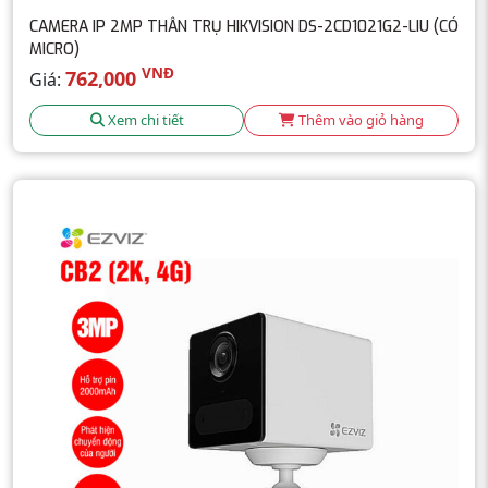
CAMERA IP 2MP THÂN TRỤ HIKVISION DS-2CD1021G2-LIU (CÓ
MICRO)
VNĐ
762,000
Giá:
Xem chi tiết
Thêm vào giỏ hàng