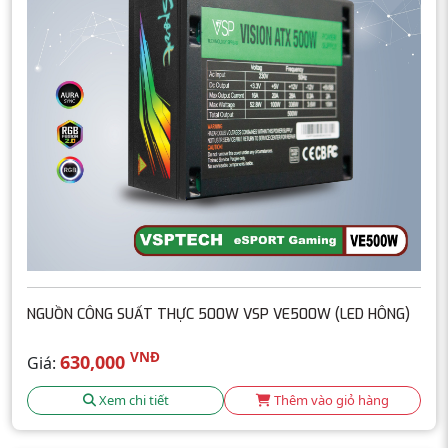
NGUỒN CÔNG SUẤT THỰC 500W VSP VE500W (LED HÔNG)
VNĐ
630,000
Giá:
Xem chi tiết
Thêm vào giỏ hàng