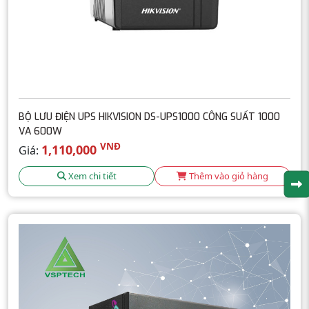
BỘ LƯU ĐIỆN UPS HIKVISION DS-UPS1000 CÔNG SUẤT 1000
VA 600W
VNĐ
1,110,000
Giá:
Xem chi tiết
Thêm vào giỏ hàng