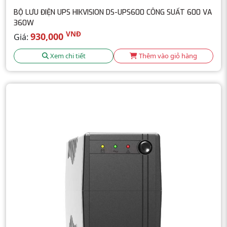
BỘ LƯU ĐIỆN UPS HIKVISION DS-UPS600 CÔNG SUẤT 600 VA
360W
VNĐ
930,000
Giá:
Xem chi tiết
Thêm vào giỏ hàng