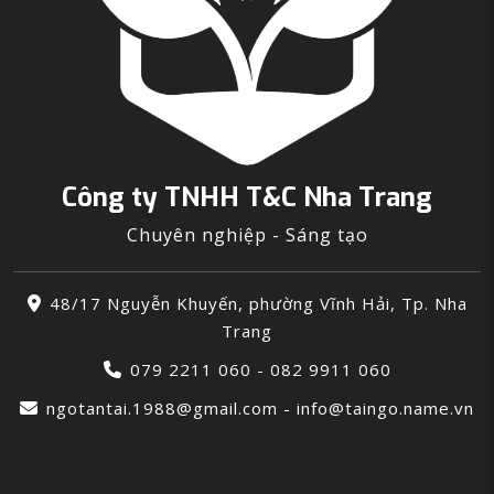
Công ty TNHH T&C Nha Trang
Chuyên nghiệp - Sáng tạo
48/17 Nguyễn Khuyến, phường Vĩnh Hải, Tp. Nha
Trang
079 2211 060 - 082 9911 060
ngotantai.1988@gmail.com - info@taingo.name.vn