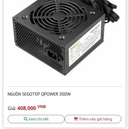
NGUỒN SEGOTEP QPOWER 350W
VNĐ
408,000
Giá:
Xem chi tiết
Thêm vào giỏ hàng