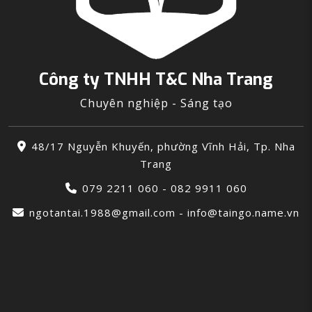
Công ty TNHH T&C Nha Trang
Chuyên nghiệp - Sáng tạo
48/17 Nguyễn Khuyến, phường Vĩnh Hải, Tp. Nha
Trang
079 2211 060 - 082 9911 060
ngotantai.1988@gmail.com - info@taingo.name.vn