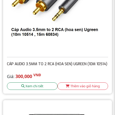
CÁP AUDIO 3.5MM TO 2 RCA (HOA SEN) UGREEN (10M 10514)
VNĐ
300,000
Giá:
Xem chi tiết
Thêm vào giỏ hàng