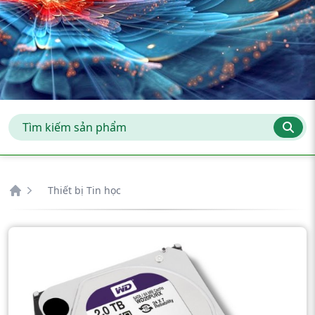
Thiết bị Tin học