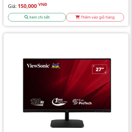
VNĐ
150,000
Giá:
Xem chi tiết
Thêm vào giỏ hàng