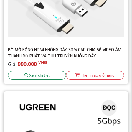
BỘ MỞ RỘNG HDMI KHÔNG DÂY 30M CÁP CHIA SẺ VIDEO ÂM
THANH BỘ PHÁT VÀ THU TRUYỀN KHÔNG DÂY
VNĐ
990,000
Giá:
Xem chi tiết
Thêm vào giỏ hàng