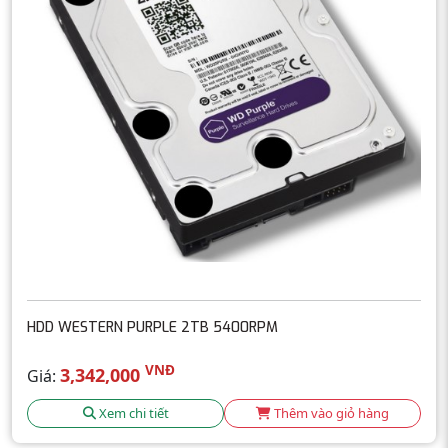
HDD WESTERN PURPLE 2TB 5400RPM
VNĐ
3,342,000
Giá:
Xem chi tiết
Thêm vào giỏ hàng