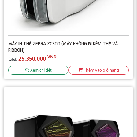
MÁY IN THẺ ZEBRA ZC300 (MÁY KHÔNG ĐI KÈM THẺ VÀ
RIBBON)
VNĐ
25,350,000
Giá:
Xem chi tiết
Thêm vào giỏ hàng