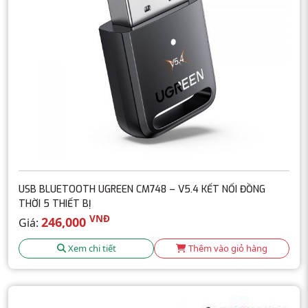
USB BLUETOOTH UGREEN CM748 – V5.4 KẾT NỐI ĐỒNG
THỜI 5 THIẾT BỊ
VNĐ
246,000
Giá:
Xem chi tiết
Thêm vào giỏ hàng