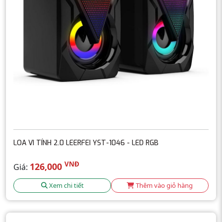
LOA VI TÍNH 2.0 LEERFEI YST-1046 - LED RGB
VNĐ
126,000
Giá:
Xem chi tiết
Thêm vào giỏ hàng