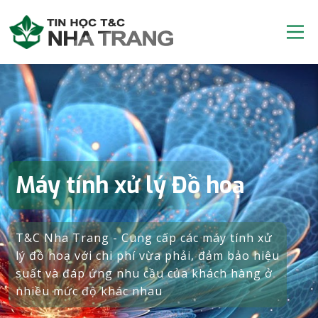
Máy tính xử lý Đồ hoạ
T&C Nha Trang - Cung cấp các máy tính xử
lý đồ hoạ với chi phí vừa phải, đảm bảo hiệu
suất và đáp ứng nhu cầu của khách hàng ở
nhiều mức độ khác nhau