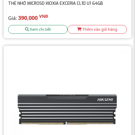
THẺ NHỚ MICROSD KIOXIA EXCERIA CL10 U1 64GB
VNĐ
390,000
Giá:
Xem chi tiết
Thêm vào giỏ hàng