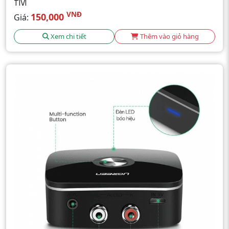
TIVI
VNĐ
150,000
Giá:
Xem chi tiết
Thêm vào giỏ hàng