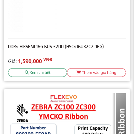
DDR4 HIKSEMI 16G BUS 3200 (HSC416U32C2-16G)
VNĐ
1,590,000
Giá:
Xem chi tiết
Thêm vào giỏ hàng