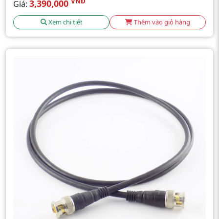
VNĐ
3,390,000
Giá:
Xem chi tiết
Thêm vào giỏ hàng