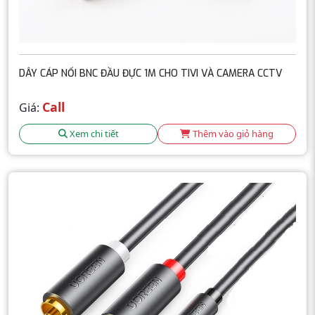
DÂY CÁP NỐI BNC ĐẦU ĐỰC 1M CHO TIVI VÀ CAMERA CCTV
Call
Giá:
Xem chi tiết
Thêm vào giỏ hàng