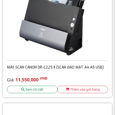
MÁY SCAN CANON DR-C225 II (SCAN ĐẢO MẶT A4 A5 USB)
VNĐ
11,550,000
Giá:
Xem chi tiết
Thêm vào giỏ hàng