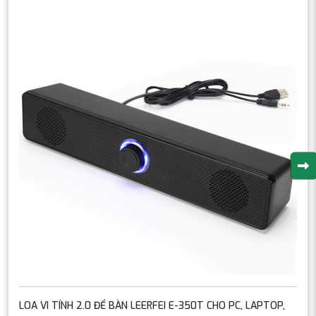
LOA VI TÍNH 2.0 ĐỂ BÀN LEERFEI E-350T CHO PC, LAPTOP,