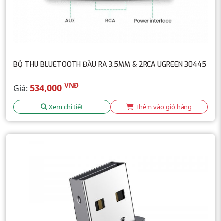
BỘ THU BLUETOOTH ĐẦU RA 3.5MM & 2RCA UGREEN 30445
VNĐ
534,000
Giá:
Xem chi tiết
Thêm vào giỏ hàng