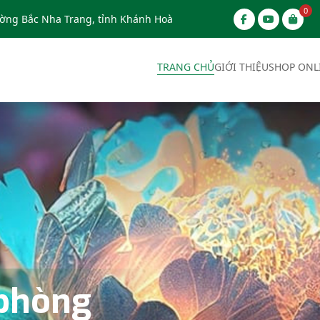
0
ờng Bắc Nha Trang, tỉnh Khánh Hoà
TRANG CHỦ
GIỚI THIỆU
SHOP ONL