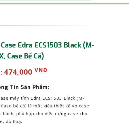
 Case Edra ECS1503 Black (M-
X, Case Bể Cá)
VNĐ
474,000
:
ng Tin Sản Phẩm:
ase máy tính Edra ECS1503 Black (M-
Case bể cá) là một kiểu thiết kế vỏ case
h hành, phù hợp cho việc dựng case cho
e, đồ hoạ.