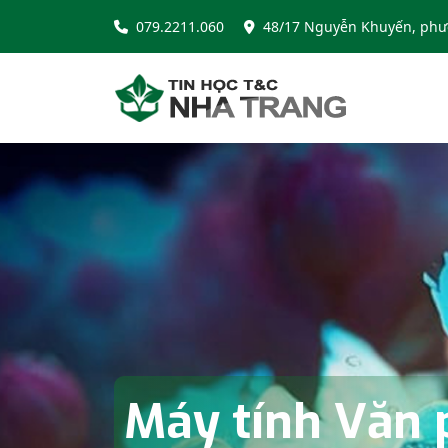
079.2211.060
48/17 Nguyễn Khuyến, phư