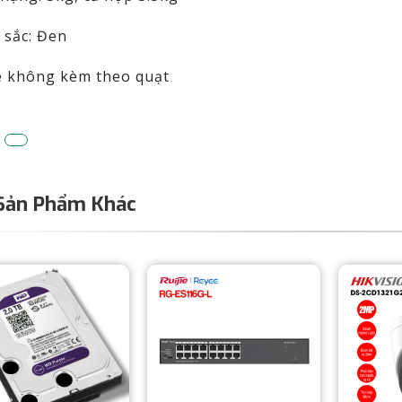
 sắc: Đen
e không kèm theo quạt
Sản Phẩm Khác