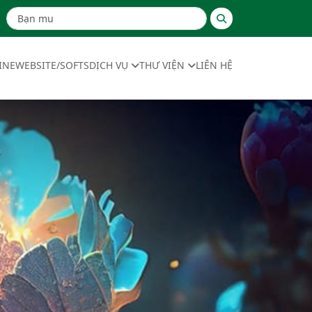
INE
WEBSITE/SOFTS
DỊCH VỤ
THƯ VIỆN
LIÊN HỆ